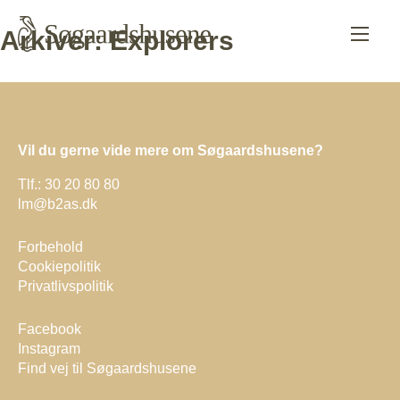
Arkiver:
Explorers
Vil du gerne vide mere om Søgaardshusene?
Tlf.:
30 20 80 80
lm@b2as.dk
Forbehold
Cookiepolitik
Privatlivspolitik
Facebook
Instagram
Find vej til Søgaardshusene